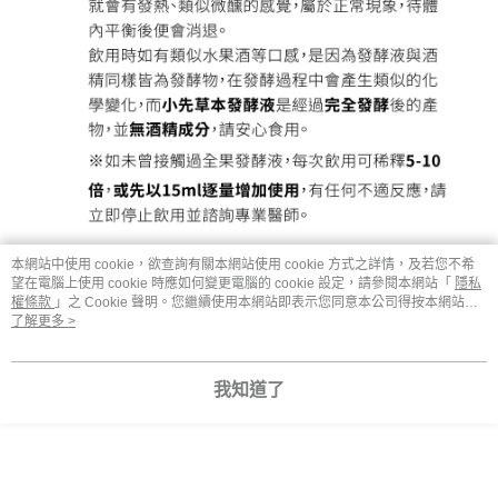
本網站中使用 cookie，欲查詢有關本網站使用 cookie 方式之詳情，及若您不希
望在電腦上使用 cookie 時應如何變更電腦的 cookie 設定，請參閱本網站「
隱私
權條款
」之 Cookie 聲明。您繼續使用本網站即表示您同意本公司得按本網站使
用條款之 Cookie 聲明使用 cookie。
了解更多 >
我知道了